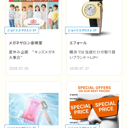
ジョイナステラス1・5F
ジョイナステラス1・3F
メガネサロン金明堂
エフォール
夏休み企画 ”キッズメガネ
横浜では当店だけの取り扱
大集合”
いブランド＝LIP=
2026.07.30
2026.07.27
ジョイナステラス1・3F
ジョイナステラス2・3F