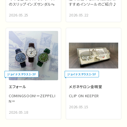
のスリップインズサンダル👡
すすめインソールのご紹介♪
2026.05.25
2026.05.22
ジョイナステラス1・3F
ジョイナステラス1・5F
エフォール
メガネサロン金明堂
COMINGSOON!＝ZEPPELI
CLIP ON KEEPER
N＝
2026.05.15
2026.05.18