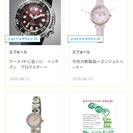
ジョイナステラス1・3F
ジョイナステラス1・3F
エフォール
エフォール
マーメイドに会いに ＝シチ
今月の新製品＝エンジェルハ
ズン プロマスター＝
ート＝
2026.06.15
2026.06.10