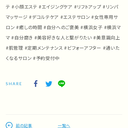
テ #小顔エステ #エイジングケア #リフトアップ #リンパ
マッサージ #デコルテケア #エステサロン #女性専用サ
ロン #癒しの時間 #自分へのご褒美 #横浜女子 #横浜マ
マ #自分磨き #美容好きな人と繋がりたい #美意識向上
#肌管理 #定期メンテナンス #ビフォーアフター #通いた
くなるサロン #予約受付中
SHARE
前の記事
一覧へ