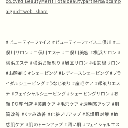
co.cynd.BeautyMerit.Totalbeautypartners&pcamp
aignid=web_share
#ビューティーフェイス #ビューティーフェイス二俣川 #二
俣川サロン #二俣川エステ #二俣川美容 #横浜サロン #
横浜エステ #横浜お顔剃り #旭区サロン #相鉄線サロン
#お顔剃り #シェービング #レディースシェービング #ブラ
イダルシェービング #うなじ剃り #産毛ケア #顔剃りエス
テ #フェイシャルシェービング #シェービングサロン #お
顔そり専門店 #美肌ケア #毛穴ケア #透明感アップ #肌
質改善 #くすみ改善 #化粧ノリアップ #乾燥肌対策 #敏
感肌ケア #肌のトーンアップ #潤い肌 #フェイシャルエス