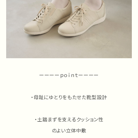
ーーーーｐｏｉｎｔーーーー
・母趾にゆとりをもたせた靴型設計
・土踏まずを支えるクッション性
のよい立体中敷