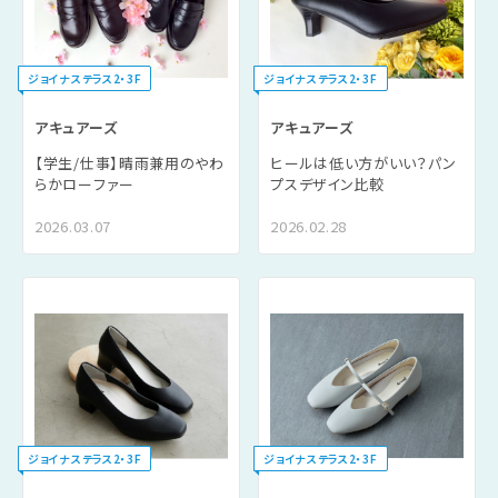
ジョイナステラス2・3F
ジョイナステラス2・3F
アキュアーズ
アキュアーズ
【学生/仕事】晴雨兼用のやわ
ヒールは低い方がいい？パン
らかローファー
プスデザイン比較
2026.03.07
2026.02.28
ジョイナステラス2・3F
ジョイナステラス2・3F