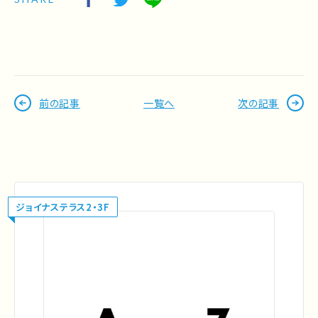
前の記事
一覧へ
次の記事
ジョイナステラス2・3F