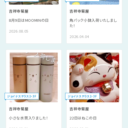
吉祥寺菊屋
吉祥寺菊屋
8月9日はMOOMINの日
角パック小鉢入荷いたしまし
た！
2026.08.05
2026.04.04
ジョイナステラス2・3F
ジョイナステラス2・3F
吉祥寺菊屋
吉祥寺菊屋
小さな水筒入りました！
22日はねこの日