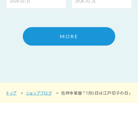
2026.03.31
2026.02.21
MORE
トップ
ショップブログ
吉祥寺菊屋 「7月5日は江戸切子の日」