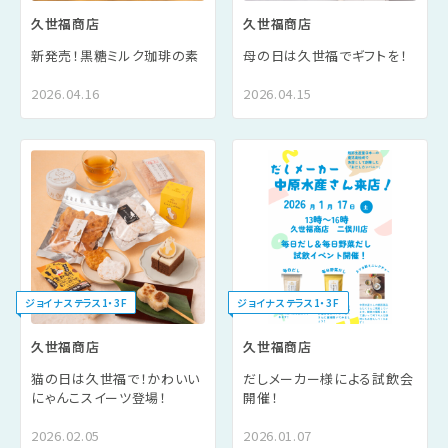
久世福商店
久世福商店
新発売！黒糖ミルク珈琲の素
母の日は久世福でギフトを！
2026.04.16
2026.04.15
ジョイナステラス1・3F
ジョイナステラス1・3F
久世福商店
久世福商店
猫の日は久世福で！かわいい
だしメーカー様による試飲会
にゃんこスイーツ登場！
開催！
2026.02.05
2026.01.07