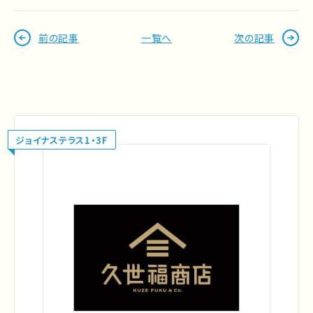
前の記事
一覧へ
次の記事
ジョイナステラス1・3F