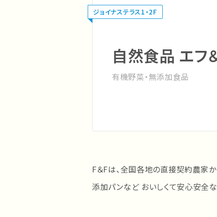
ジョイナステラス1・2F
自然食品 エフ
有機野菜・無添加食品
F＆Fは、全国各地の直接契約農家か
添加パンなど おいしくて安心安全な