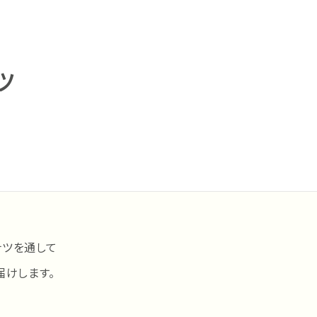
ツ
ナツを通して
届けします。