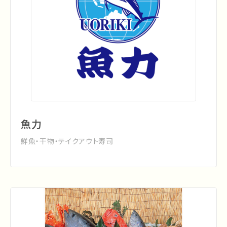
魚力
鮮魚・干物・テイクアウト寿司